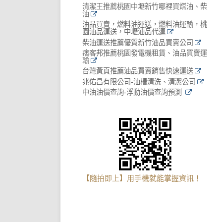
清潔王推薦桃園中壢新竹哪裡買煤油、柴
油
油品買賣，燃料油運送，燃料油運輸，桃
園油品運送，中壢油品代運
柴油運送推薦優質新竹油品買賣公司
痞客邦推薦桃園發電機租賃、油品買賣運
輸
台灣黃頁推薦油品買賣銷售快速運送
兆佑昌有限公司-油槽清洗、清潔公司
中油油價查詢-浮動油價查詢預測
【隨拍即上】用手機就能掌握資訊！