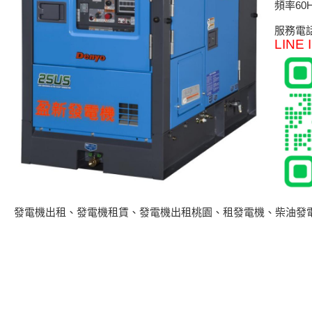
頻率60
服務電話：
LINE
發電機出租、發電機租賃、發電機出租桃園、租發電機、柴油發