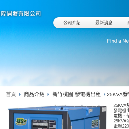
國際開發有限公司
公司介紹
最新消息
首頁
商品介紹
新竹桃園-發電機出租
25KVA
25KV
發電機
電機、
25KV
電壓220