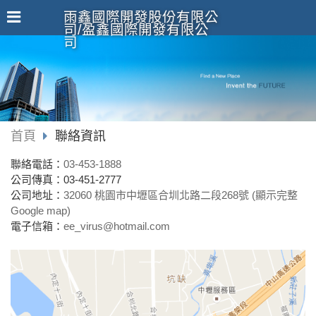
雨鑫國際開發股份有限公
司/盈鑫國際開發有限公
司
首頁
聯絡資訊
聯絡電話：
03-453-1888
公司傳真：03-451-2777
公司地址：
32060 桃園市中壢區合圳北路二段268號 (顯示完整
Google map)
電子信箱：
ee_virus@hotmail.com