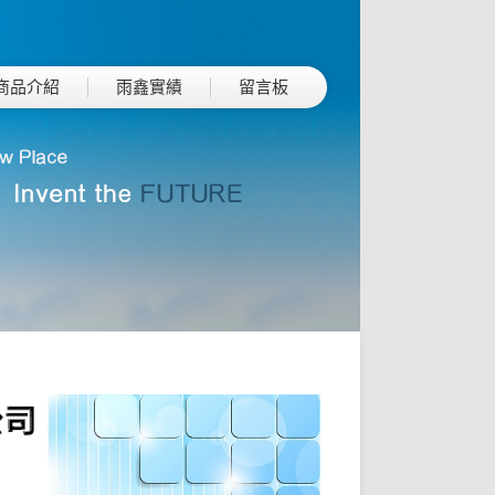
商品介紹
雨鑫實績
留言板