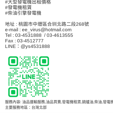
#大型發電機出租價格
#發電機租賃
#柴油引擎發電機
地址 : 桃園市中壢區合圳北路二段268號
e-mail :
ee_virus@hotmail.com
Tel : 03-4531888 / 03-4613555
Fax : 03-4512777
LINE：@ys4531888
服務內容: 油品運輸服務,油品買賣,發電機租賃,鍋爐油,柴油,發電
主要服務地區：台灣北部