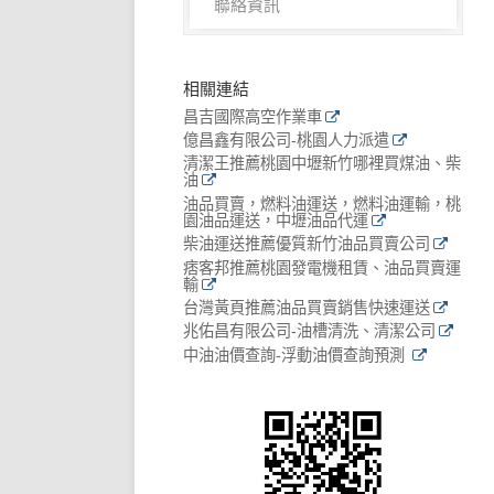
聯絡資訊
相關連結
昌吉國際高空作業車
億昌鑫有限公司-桃園人力派遣
清潔王推薦桃園中壢新竹哪裡買煤油、柴
油
油品買賣，燃料油運送，燃料油運輸，桃
園油品運送，中壢油品代運
柴油運送推薦優質新竹油品買賣公司
痞客邦推薦桃園發電機租賃、油品買賣運
輸
台灣黃頁推薦油品買賣銷售快速運送
兆佑昌有限公司-油槽清洗、清潔公司
中油油價查詢-浮動油價查詢預測