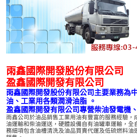
雨鑫國際開發股份有限公司
盈鑫國際開發有限公司
雨鑫國際開發股份有限公司主要業務為
油、工業用各類潤滑油脂 。
盈鑫國際開發有限公司專營柴油發電機、
雨鑫公司於油品銷售工業用油有豐富的服務經驗，
油運輸和柴油運送，硬體設備自有油罐車運輸，全
務細項包含油槽清洗及油品買賣代運及低硫燃料油