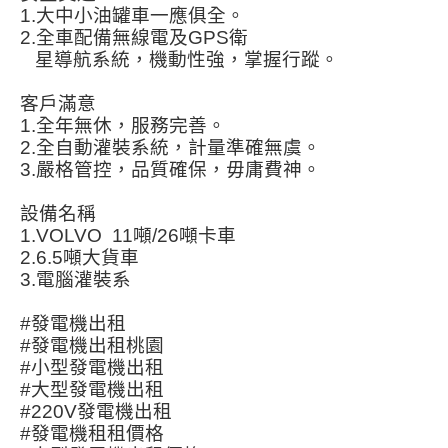
1.大中小油罐車一應俱全。
2.全車配備無線電及GPS衛
星導航系統，機動性強，掌握行蹤。
客戶滿意
1.全年無休，服務完善。
2.全自動灌裝系統，計量準確無虞。
3.嚴格管控，品質確保，毋庸費神。
設備名稱
1.VOLVO 11噸/26噸卡車
2.6.5噸大貨車
3.電腦灌裝系
#發電機出租
#發電機出租桃園
#小型發電機出租
#大型發電機出租
#220V發電機出租
#發電機租租價格