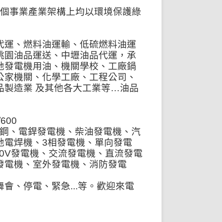
整個事業產業架構上均以環境保護綠
代運、燃料油運輸、低硫燃料油運
桃園油品運送、中壢油品代運，承
地發電機用油、機關學校、工廠鍋
公家機關、化學工廠、工程公司、
品製造業 及其他各大工業等…油品
/600
型鋼、電銲發電機、柴油發電機、汽
地電焊機、3相發電機、單向發電
440V發電機、交流發電機、直流發電
發電機、室外發電機、消防發電
會、停電、緊急...等。歡迎來電