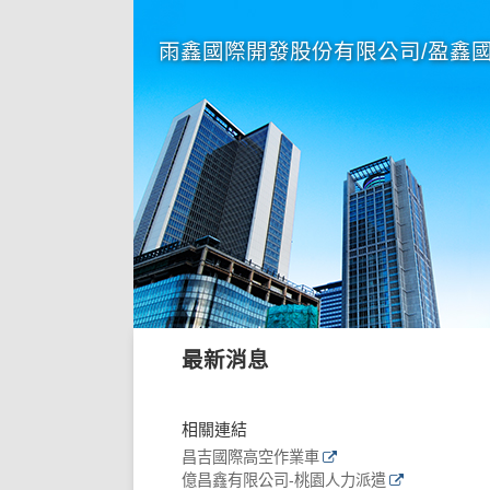
雨鑫國際開發股份有限公司/盈鑫
最新消息
相關連結
昌吉國際高空作業車
億昌鑫有限公司-桃園人力派遣