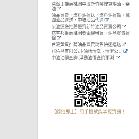
清潔王推薦桃園中壢新竹哪裡買煤油、柴
油
油品買賣，燃料油運送，燃料油運輸，桃
園油品運送，中壢油品代運
柴油運送推薦優質新竹油品買賣公司
痞客邦推薦桃園發電機租賃、油品買賣運
輸
台灣黃頁推薦油品買賣銷售快速運送
兆佑昌有限公司-油槽清洗、清潔公司
中油油價查詢-浮動油價查詢預測
【隨拍即上】用手機就能掌握資訊！