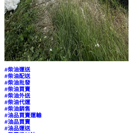
#柴油運送
#柴油配送
#柴油批發
#柴油買賣
#柴油外送
#柴油代運
#柴油銷售
#油品買賣運輸
#油品買賣
#油品運送