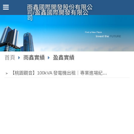
雨鑫國際開發股份有限公
司/盈鑫國際開發有限公
司
首頁
雨鑫實績
盈鑫實績
﹥
【桃園觀音】100kVA 發電機出租｜專業進場紀錄｜廠房停電與臨時工程最佳電力備援